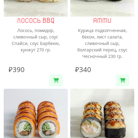
ЛОСОСЬ BBQ
ЯММИ
Лосось, помидор,
Курица подкопченная,
сливочный сыр, соус
бекон, лист салата,
Спайси, соус Барбекю,
сливочный сыр,
кунжут 270 гр.
болгарский перец, соус
Чесночный 230 гр.
₽390
₽340