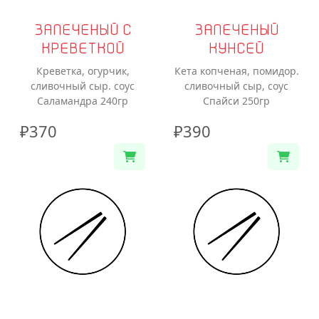
ЗАПЕЧЕНЫЙ С
ЗАПЕЧЕНЫЙ
КРЕВЕТКОЙ
КУНСЕЙ
Креветка, огурчик,
Кета копченая, помидор.
сливочный сыр. соус
сливочный сыр, соус
Саламандра 240гр
Спайси 250гр
₽370
₽390