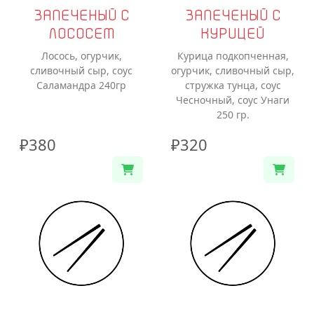
ЗАПЕЧЕНЫЙ С
ЗАПЕЧЕНЫЙ С
ЛОСОСЕМ
КУРИЦЕЙ
Лосось, огурчик,
Курица подкопченная,
сливочный сыр, соус
огурчик, сливочный сыр,
Саламандра 240гр
стружка тунца, соус
Чесночный, соус Унаги
250 гр.
₽380
₽320