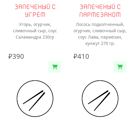
ЗАПЕЧЕНЫЙ С
ЗАПЕЧЕНЫЙ С
УГРЁМ
ПАРМЕЗАНОМ
Угорь, огурчик,
Лосось подкопченный,
сливочный сыр, соус
огурчик, сливочный сыр,
Саламандра 230гр
соус Лава, пармезан,
кунжут 270 гр.
₽390
₽410