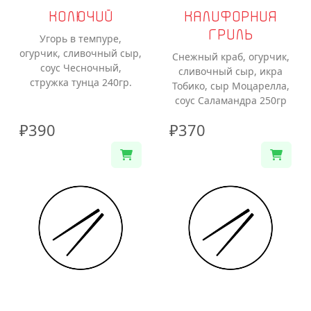
КОЛЮЧИЙ
КАЛИФОРНИЯ
ГРИЛЬ
Угорь в темпуре,
огурчик, сливочный сыр,
Снежный краб, огурчик,
соус Чесночный,
сливочный сыр, икра
стружка тунца 240гр.
Тобико, сыр Моцарелла,
соус Саламандра 250гр
₽390
₽370