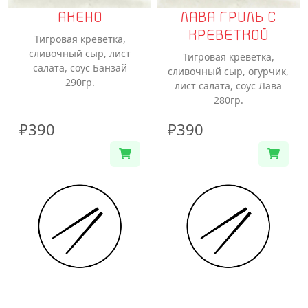
АКЕНО
ЛАВА ГРИЛЬ С
КРЕВЕТКОЙ
Тигровая креветка,
сливочный сыр, лист
Тигровая креветка,
салата, соус Банзай
сливочный сыр, огурчик,
290гр.
лист салата, соус Лава
280гр.
₽390
₽390