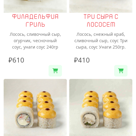
ФИЛАДЕЛЬФИЯ
ТРИ СЫРА С
ГРИЛЬ
ЛОСОСЕМ
Лосось, сливочный сыр,
Лосось, снежный краб,
огурчик, чесночный
сливочный сыр, соус Три
соус, унаги соус 240гр
сыра, соус Унаги 250гр.
₽610
₽410