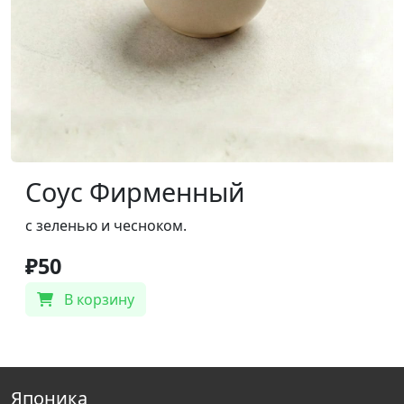
Соус Фирменный
с зеленью и чесноком.
₽50
В корзину
Японика