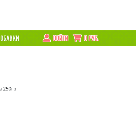
ОБАВКИ
ВОЙТИ
0
РУБ.
а 250гр