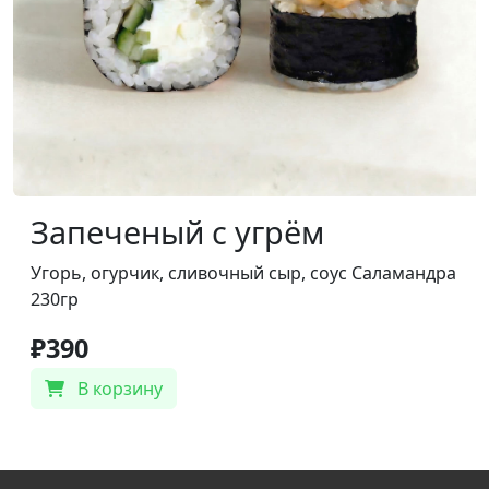
Запеченый с угрём
Угорь, огурчик, сливочный сыр, соус Саламандра
230гр
₽390
В корзину